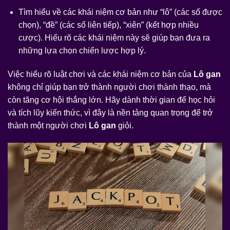
Tìm hiểu về các khái niệm cơ bản như “lô” (các số được
chọn), “đề” (các số liên tiếp), “xiên” (kết hợp nhiều
cược). Hiểu rõ các khái niệm này sẽ giúp bạn đưa ra
những lựa chọn chiến lược hợp lý.
Việc hiểu rõ luật chơi và các khái niệm cơ bản của
Lô gan
không chỉ giúp bạn trở thành người chơi thành thạo, mà
còn tăng cơ hội thắng lớn. Hãy dành thời gian để học hỏi
và tích lũy kiến thức, vì đây là nền tảng quan trọng để trở
thành một người chơi
Lô gan
giỏi.