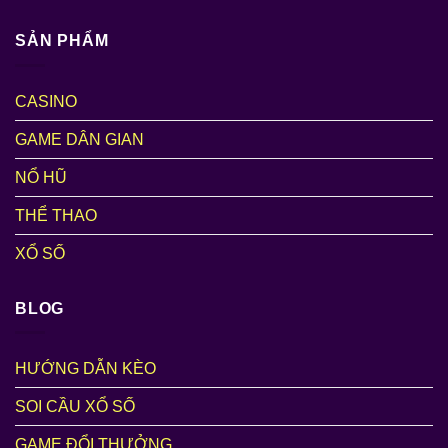
SẢN PHẨM
CASINO
GAME DÂN GIAN
NỔ HŨ
THỂ THAO
XỔ SỐ
BLOG
HƯỚNG DẪN KÈO
SOI CẦU XỔ SỐ
GAME ĐỔI THƯỞNG