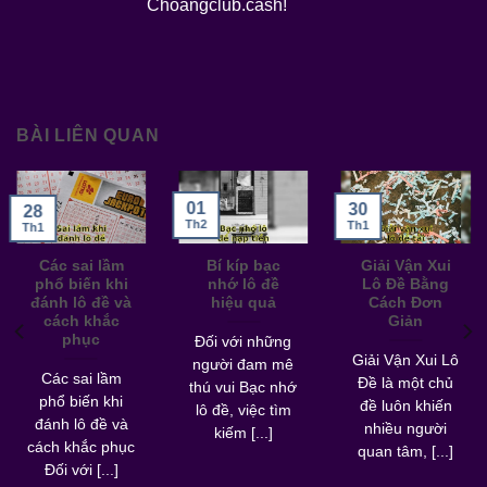
Choangclub.cash!
BÀI LIÊN QUAN
01
30
28
Th2
Th1
Th1
Các sai lầm
Bí kíp bạc
Giải Vận Xui
phổ biến khi
nhớ lô đề
Lô Đề Bằng
đánh lô đề và
hiệu quả
Cách Đơn
cách khắc
Giản
phục
Đối với những
Giải Vận Xui Lô
người đam mê
Các sai lầm
Đề là một chủ
thú vui Bạc nhớ
phổ biến khi
đề luôn khiến
lô đề, việc tìm
đánh lô đề và
nhiều người
kiếm [...]
cách khắc phục
quan tâm, [...]
Đối với [...]