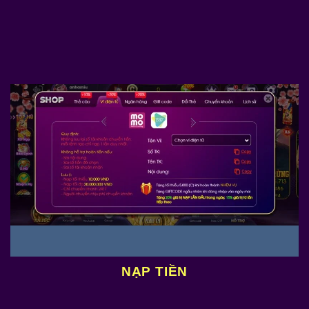
NẠP TIỀN