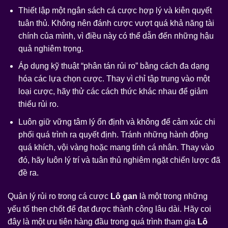
Thiết lập một ngân sách cá cược hợp lý và kiên quyết
tuân thủ. Không nên đánh cược vượt quá khả năng tài
chính của mình, vì điều này có thể dẫn đến những hậu
quả nghiêm trọng.
Áp dụng kỹ thuật “phân tán rủi ro” bằng cách đa dạng
hóa các lựa chọn cược. Thay vì chỉ tập trung vào một
loại cược, hãy thử các cách thức khác nhau để giảm
thiểu rủi ro.
Luôn giữ vững tâm lý ổn định và không để cảm xúc chi
phối quá trình ra quyết định. Tránh những hành động
quá khích, vội vàng hoặc mang tính cá nhân. Thay vào
đó, hãy luôn lý trí và tuân thủ nghiêm ngặt chiến lược đã
đề ra.
Quản lý rủi ro trong cá cược
Lô gan
là một trong những
yếu tố then chốt để đạt được thành công lâu dài. Hãy coi
đây là một ưu tiên hàng đầu trong quá trình tham gia
Lô