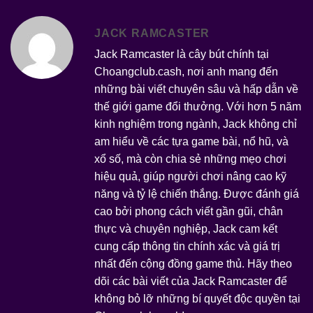
JACK RAMCASTER
Jack Ramcaster là cây bút chính tại
Choangclub.cash, nơi anh mang đến
những bài viết chuyên sâu và hấp dẫn về
thế giới game đổi thưởng. Với hơn 5 năm
kinh nghiệm trong ngành, Jack không chỉ
am hiểu về các tựa game bài, nổ hũ, và
xổ số, mà còn chia sẻ những mẹo chơi
hiệu quả, giúp người chơi nâng cao kỹ
năng và tỷ lệ chiến thắng. Được đánh giá
cao bởi phong cách viết gần gũi, chân
thực và chuyên nghiệp, Jack cam kết
cung cấp thông tin chính xác và giá trị
nhất đến cộng đồng game thủ. Hãy theo
dõi các bài viết của Jack Ramcaster để
không bỏ lỡ những bí quyết độc quyền tại