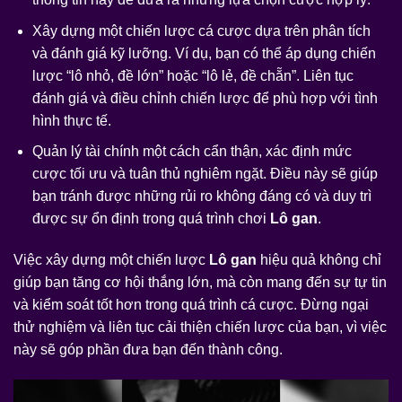
Xây dựng một chiến lược cá cược dựa trên phân tích
và đánh giá kỹ lưỡng. Ví dụ, bạn có thể áp dụng chiến
lược “lô nhỏ, đề lớn” hoặc “lô lẻ, đề chẵn”. Liên tục
đánh giá và điều chỉnh chiến lược để phù hợp với tình
hình thực tế.
Quản lý tài chính một cách cẩn thận, xác định mức
cược tối ưu và tuân thủ nghiêm ngặt. Điều này sẽ giúp
bạn tránh được những rủi ro không đáng có và duy trì
được sự ổn định trong quá trình chơi
Lô gan
.
Việc xây dựng một chiến lược
Lô gan
hiệu quả không chỉ
giúp bạn tăng cơ hội thắng lớn, mà còn mang đến sự tự tin
và kiểm soát tốt hơn trong quá trình cá cược. Đừng ngại
thử nghiệm và liên tục cải thiện chiến lược của bạn, vì việc
này sẽ góp phần đưa bạn đến thành công.