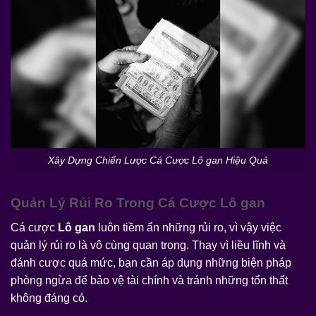
Xây Dựng Chiến Lược Cá Cược Lô gan Hiệu Quả
Quản Lý Rủi Ro Trong Cá Cược
Lô gan
Cá cược
Lô gan
luôn tiềm ẩn những rủi ro, vì vậy việc
quản lý rủi ro là vô cùng quan trọng. Thay vì liều lĩnh và
đánh cược quá mức, bạn cần áp dụng những biện pháp
phòng ngừa để bảo vệ tài chính và tránh những tổn thất
không đáng có.