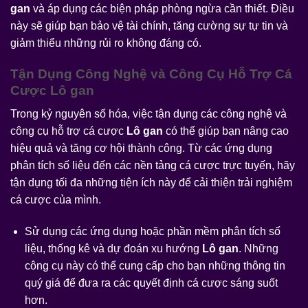
gan
và áp dụng các biện pháp phòng ngừa cần thiết. Điều
này sẽ giúp bạn bảo vệ tài chính, tăng cường sự tự tin và
giảm thiểu những rủi ro không đáng có.
Tận Dụng Công Nghệ và Công Cụ Hỗ Trợ Cá
Cược
Lô gan
Trong kỷ nguyên số hóa, việc tận dụng các công nghệ và
công cụ hỗ trợ cá cược
Lô gan
có thể giúp bạn nâng cao
hiệu quả và tăng cơ hội thành công. Từ các ứng dụng
phân tích số liệu đến các nền tảng cá cược trực tuyến, hãy
tận dụng tối đa những tiện ích này để cải thiện trải nghiệm
cá cược của mình.
Sử dụng các ứng dụng hoặc phần mềm phân tích số
liệu, thống kê và dự đoán xu hướng
Lô gan
. Những
công cụ này có thể cung cấp cho bạn những thông tin
quý giá để đưa ra các quyết định cá cược sáng suốt
hơn.