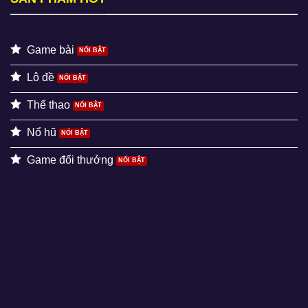
Game bài
Lô đề
Thể thao
Nổ hũ
Game đổi thưởng