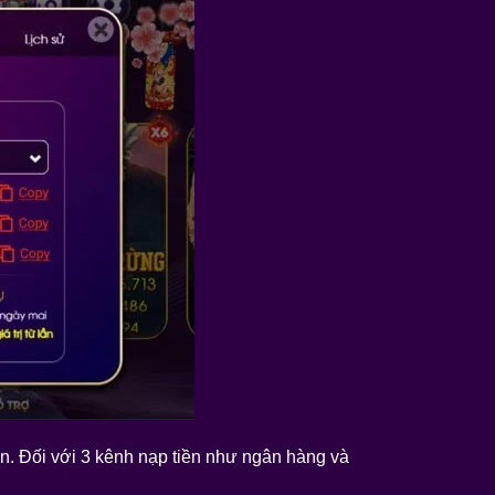
n. Đối với 3 kênh nạp tiền như ngân hàng và