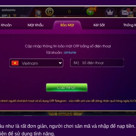
ầu như là rất đơn giản, người chơi săn mã và nhập để nạp tiền.
 kiện để sử dụng tính năng.