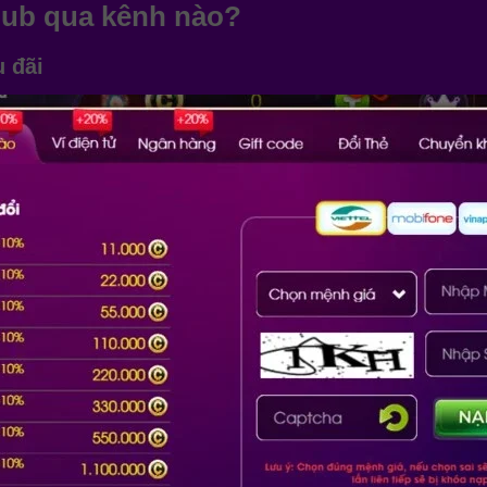
lub qua kênh nào?
u đãi