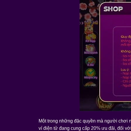
Một trong những đặc quyền mà người chơi nh
ví điện tử đang cung cấp 20% ưu đãi, đối vớ