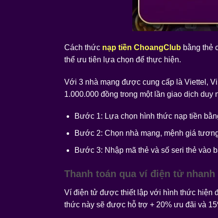
Cách thức
nạp tiền ChoangClub
bằng thẻ c
thể ưu tiên lựa chọn để thực hiện.
Với 3 nhà mạng được cung cấp là Viettel, V
1.000.000 đồng trong một lần giao dịch duy
Bước 1: Lựa chọn hình thức nạp tiền bằng
Bước 2: Chọn nhà mạng, mệnh giá tương ứ
Bước 3: Nhập mã thẻ và số seri thẻ vào 
Thanh toán qua ví điện tử nhanh
Ví điện tử được thiết lập với hình thức hiện
thức này sẽ được hỗ trợ + 20% ưu đãi và 15%