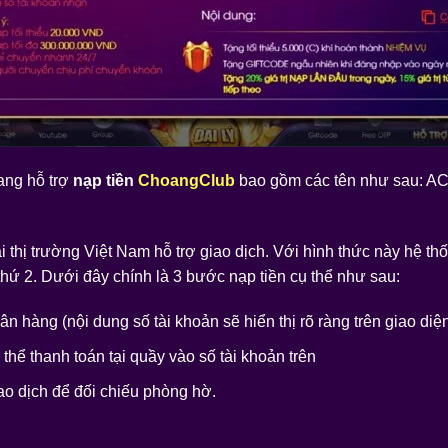
ang hỗ trợ
nạp tiền
ChoangClub
bao gồm các tên như sau:
AC
ại thị trường Việt Nam hỗ trợ giao dịch. Với hình thức này hệ t
thứ 2. Dưới đây chính là 3 bước nạp tiền cụ thể như sau:
 hàng (nội dung số tài khoản sẽ hiển thị rõ ràng trên giao diệ
ể thanh toán tại quầy vào số tài khoản trên
ao dịch để đối chiếu phòng hờ.