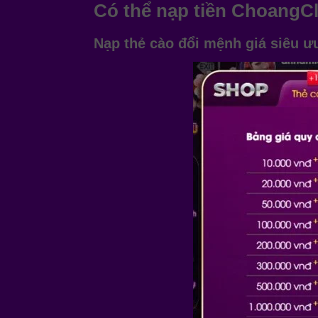
Có thể nạp tiền ChoangC
Nạp thẻ cào đổi mệnh giá siêu ư