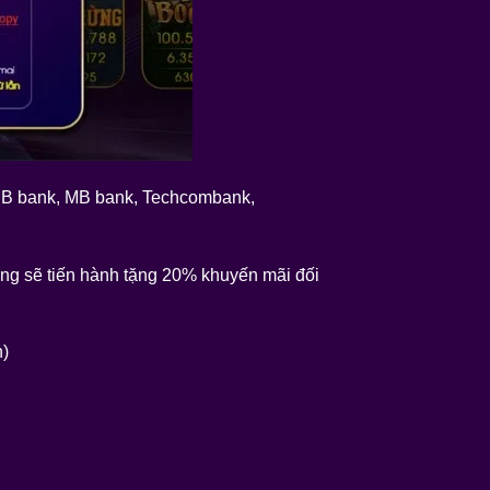
B bank, MB bank, Techcombank,
hống sẽ tiến hành tặng 20% khuyến mãi đối
n)