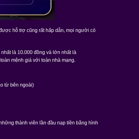
 được hỗ trợ cũng rất hấp dẫn, mọi người có
nhất là 10.000 đồng và lớn nhất là
g toàn mệnh giá với toàn nhà mạng.
o từ bên ngoài)
i những thành viên lần đầu nạp tiền bằng hình