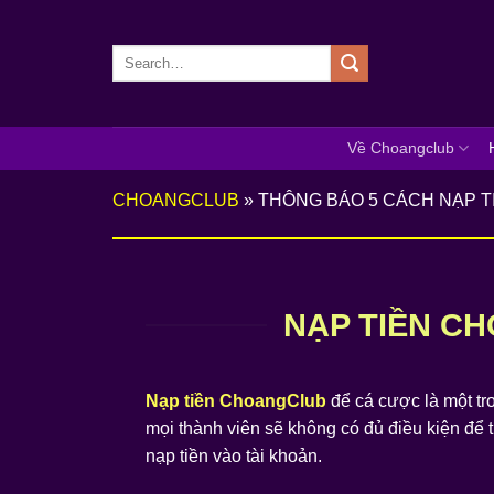
Bỏ
qua
nội
dung
Về Choangclub
CHOANGCLUB
»
THÔNG BÁO 5 CÁCH NẠP 
NẠP TIỀN CH
Nạp tiền ChoangClub
để cá cược là một tr
mọi thành viên sẽ không có đủ điều kiện để th
nạp tiền vào tài khoản.