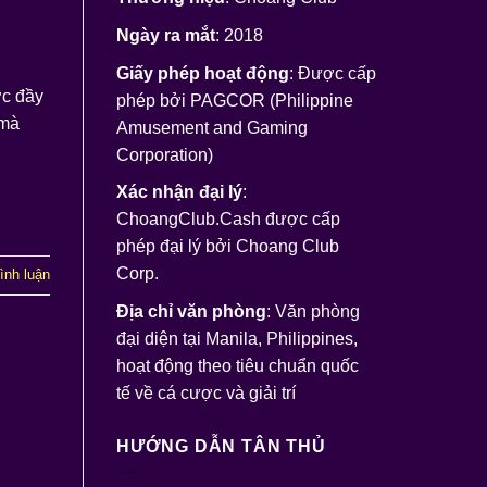
Ngày ra mắt
: 2018
Giấy phép hoạt động
: Được cấp
ợc đầy
phép bởi PAGCOR (Philippine
 mà
Amusement and Gaming
Corporation)
Xác nhận đại lý
:
ChoangClub.Cash được cấp
phép đại lý bởi Choang Club
Corp.
bình luận
Địa chỉ văn phòng
: Văn phòng
đại diện tại Manila, Philippines,
hoạt động theo tiêu chuẩn quốc
tế về cá cược và giải trí
HƯỚNG DẪN TÂN THỦ