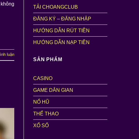
ọ không
TẢI CHOANGCLUB
ĐĂNG KÝ – ĐĂNG NHẬP
HƯỚNG DẪN RÚT TIỀN
HƯỚNG DẪN NẠP TIỀN
bình luận
SẢN PHẨM
CASINO
GAME DÂN GIAN
NỔ HŨ
THỂ THAO
XỔ SỐ