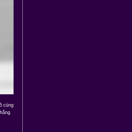
vô cùng
thẳng