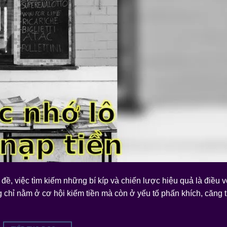
ề, việc tìm kiếm những bí kíp và chiến lược hiệu quả là điều 
 chỉ nằm ở cơ hội kiếm tiền mà còn ở yếu tố phấn khích, căng 