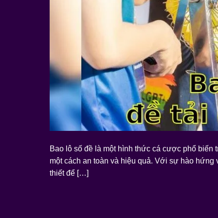
Bao lô số đề là một hình thức cá cược phổ biến 
một cách an toàn và hiệu quả. Với sự hào hứng v
thiết để […]