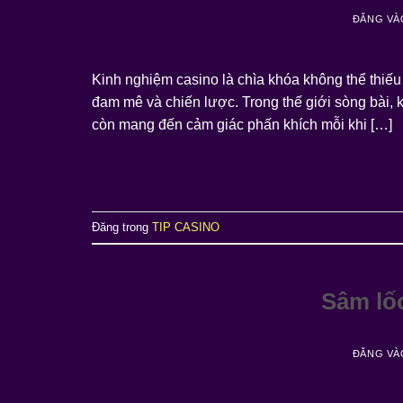
ĐĂNG V
Kinh nghiệm casino là chìa khóa không thể thiế
đam mê và chiến lược. Trong thế giới sòng bài,
còn mang đến cảm giác phấn khích mỗi khi […]
Đăng trong
TIP CASINO
Sâm lốc
ĐĂNG V