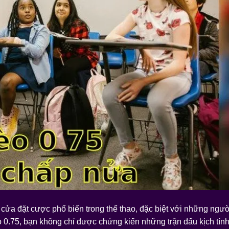
 cửa đặt cược phổ biến trong thể thao, đặc biệt với những ngư
o 0.75, bạn không chỉ được chứng kiến những trận đấu kịch tín