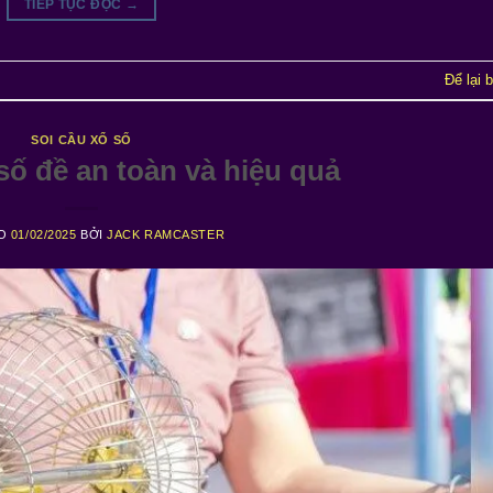
TIẾP TỤC ĐỌC
→
Để lại 
SOI CẦU XỔ SỐ
số đề an toàn và hiệu quả
ÀO
01/02/2025
BỞI
JACK RAMCASTER