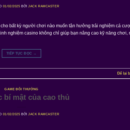
ÀO
01/02/2025
BỞI
JACK RAMCASTER
u cho bất kỳ người chơi nào muốn tận hưởng trải nghiệm cá cư
 kinh nghiệm casino không chỉ giúp bạn nâng cao kỹ năng chơi,
TIẾP TỤC ĐỌC
→
Để lại 
GAME ĐỔI THƯỞNG
 bí mật của cao thủ
ÀO
01/02/2025
BỞI
JACK RAMCASTER